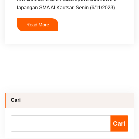
lapangan SMA Al Kautsar, Senin (6/11/2023).
Read More
Cari
Cari