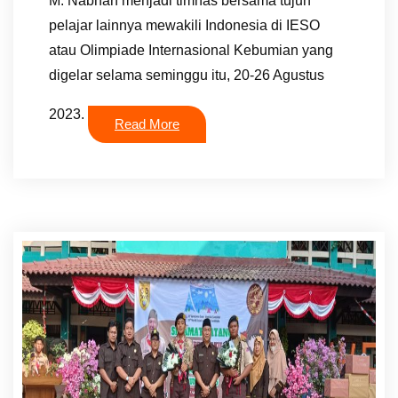
M. Nabhan menjadi timnas bersama tujuh
pelajar lainnya mewakili Indonesia di IESO
atau Olimpiade Internasional Kebumian yang
digelar selama seminggu itu, 20-26 Agustus
2023.
Read More