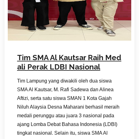
Tim SMA Al Kautsar Raih Med
ali Perak LDBI Nasional
Tim Lampung yang diwakili oleh dua siswa
SMA Al Kautsar, M. Rafi Sadewa dan Alinea
Aftizi, serta satu siswa SMAN 1 Kota Gajah
Niluh Alaysia Desna Maharani berhasil meraih
medali perunggu atau juara 3 nasional pada
ajang Lomba Debat Bahasa Indonesia (LDBI)
tingkat nasional. Selain itu, siswa SMA Al