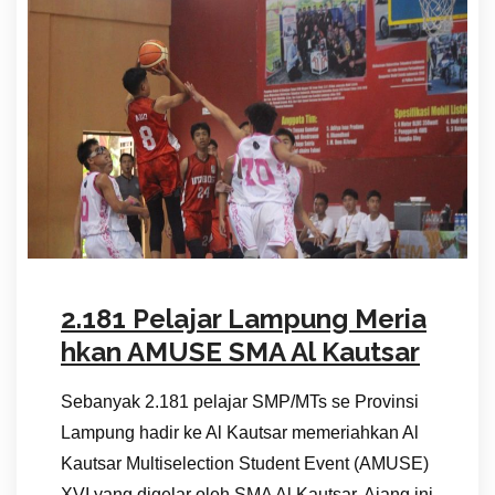
2.181 Pelajar Lampung Meria
hkan AMUSE SMA Al Kautsar
Sebanyak 2.181 pelajar SMP/MTs se Provinsi
Lampung hadir ke Al Kautsar memeriahkan Al
Kautsar Multiselection Student Event (AMUSE)
XVI yang digelar oleh SMA Al Kautsar. Ajang ini