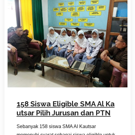
158 Siswa Eligible SMA Al Ka
utsar Pilih Jurusan dan PTN
Sebanyak 158 siswa SMA Al Kautsar
memenuhi syarat sebagai siswa eligible untuk