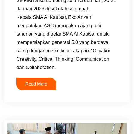
SMP/MTS se-Lampung selama dua hari, 20-21
Januari 2026 di sekolah setempat.
Kepala SMA Al Kautsar, Eko Anzair
mengatakan ASC merupakan ajang rutin
tahunan yang digelar SMA Al Kautsar untuk
mempersiapkan generasi 5.0 yang berdaya
saing dengan memiliki kecakapan 4C, yakni
Creativity, Critical Thinking, Communication
dan Collaboration.
Read More