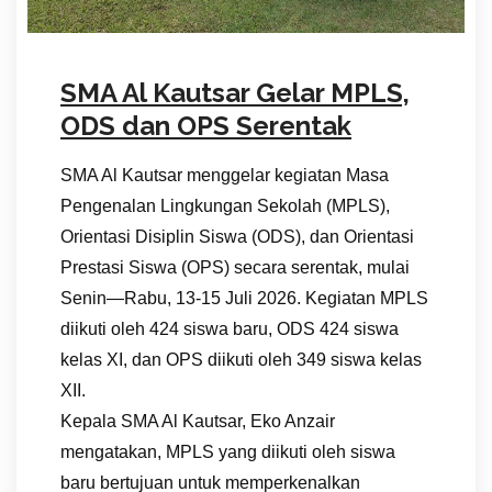
SMA Al Kautsar Gelar MPLS,
ODS dan OPS Serentak
SMA Al Kautsar menggelar kegiatan Masa
Pengenalan Lingkungan Sekolah (MPLS),
Orientasi Disiplin Siswa (ODS), dan Orientasi
Prestasi Siswa (OPS) secara serentak, mulai
Senin—Rabu, 13-15 Juli 2026. Kegiatan MPLS
diikuti oleh 424 siswa baru, ODS 424 siswa
kelas XI, dan OPS diikuti oleh 349 siswa kelas
XII.
Kepala SMA Al Kautsar, Eko Anzair
mengatakan, MPLS yang diikuti oleh siswa
baru bertujuan untuk memperkenalkan