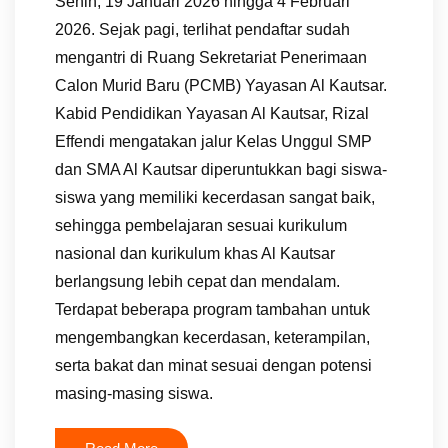
Senin, 19 Januari 2026 hingga 4 Februari
2026. Sejak pagi, terlihat pendaftar sudah
mengantri di Ruang Sekretariat Penerimaan
Calon Murid Baru (PCMB) Yayasan Al Kautsar.
Kabid Pendidikan Yayasan Al Kautsar, Rizal
Effendi mengatakan jalur Kelas Unggul SMP
dan SMA Al Kautsar diperuntukkan bagi siswa-
siswa yang memiliki kecerdasan sangat baik,
sehingga pembelajaran sesuai kurikulum
nasional dan kurikulum khas Al Kautsar
berlangsung lebih cepat dan mendalam.
Terdapat beberapa program tambahan untuk
mengembangkan kecerdasan, keterampilan,
serta bakat dan minat sesuai dengan potensi
masing-masing siswa.