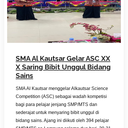
SMA Al Kautsar Gelar ASC XX
X Saring Bibit Unggul Bidang
Sains
SMA Al Kautsar menggelar Alkautsar Science
Competition (ASC) sebagai wadah kompetisi
bagi para pelajar jenjang SMP/MTS dan
sederajat untuk menyaring bibit unggul di
bidang sains. Ajang ini diikuti oleh 394 pelajar