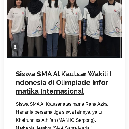
Siswa SMA Al Kautsar Wakili I
ndonesia di Olimpiade Infor
matika Internasional
Siswa SMA Al Kautsar atas nama Rana Azka
Hanania bersama tiga siswa lainnya, yaitu
Khairunnisa Athifah (MAN IC Serpong),
Nathania Jesslyn (SMA Santa Maria 1