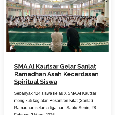
SMA Al Kautsar Gelar Sanlat
Ramadhan Asah Kecerdasan
Spiritual Siswa
Sebanyak 424 siswa kelas X SMA Al Kautsar
mengikuti kegiatan Pesantren Kilat (Sanlat)
Ramadhan selama tiga hari, Sabtu-Senin, 28
Februari-2 Maret 2026.