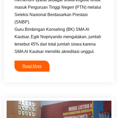
masuk Perguruan Tinggi Negeri (PTN) melalui
Seleksi Nasional Berdasarkan Prestasi
(SNBP).
Guru Bimbingan Konseling (BK) SMA Al
Kautsar, Egik Nopriyando mengatakan, jumlah
tersebut 45% dari total jumlah siswa karena
SMA Al Kautsar memiliki akreditasi unggul.
Read More