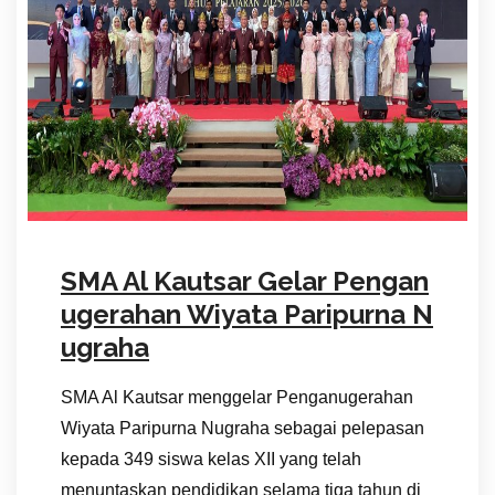
SMA Al Kautsar Gelar Pengan
ugerahan Wiyata Paripurna N
ugraha
SMA Al Kautsar menggelar Penganugerahan
Wiyata Paripurna Nugraha sebagai pelepasan
kepada 349 siswa kelas XII yang telah
menuntaskan pendidikan selama tiga tahun di