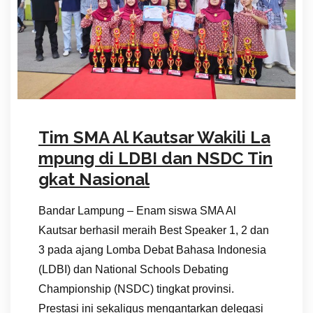
Tim SMA Al Kautsar Wakili La
mpung di LDBI dan NSDC Tin
gkat Nasional
Bandar Lampung – Enam siswa SMA Al
Kautsar berhasil meraih Best Speaker 1, 2 dan
3 pada ajang Lomba Debat Bahasa Indonesia
(LDBI) dan National Schools Debating
Championship (NSDC) tingkat provinsi.
Prestasi ini sekaligus mengantarkan delegasi