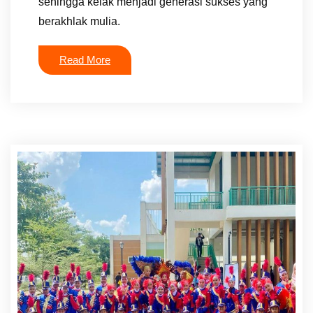
sehingga kelak menjadi generasi sukses yang
berakhlak mulia.
Read More