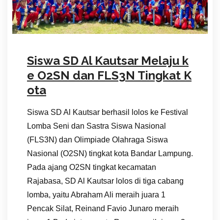
Siswa SD Al Kautsar Melaju k
e O2SN dan FLS3N Tingkat K
ota
Siswa SD Al Kautsar berhasil lolos ke Festival
Lomba Seni dan Sastra Siswa Nasional
(FLS3N) dan Olimpiade Olahraga Siswa
Nasional (O2SN) tingkat kota Bandar Lampung.
Pada ajang O2SN tingkat kecamatan
Rajabasa, SD Al Kautsar lolos di tiga cabang
lomba, yaitu Abraham Ali meraih juara 1
Pencak Silat, Reinand Favio Junaro meraih