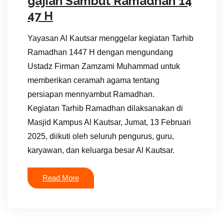
gajian Sambut Ramadhan 14
47 H
Yayasan Al Kautsar menggelar kegiatan Tarhib
Ramadhan 1447 H dengan mengundang
Ustadz Firman Zamzami Muhammad untuk
memberikan ceramah agama tentang
persiapan mennyambut Ramadhan.
Kegiatan Tarhib Ramadhan dilaksanakan di
Masjid Kampus Al Kautsar, Jumat, 13 Februari
2025, diikuti oleh seluruh pengurus, guru,
karyawan, dan keluarga besar Al Kautsar.
Read More