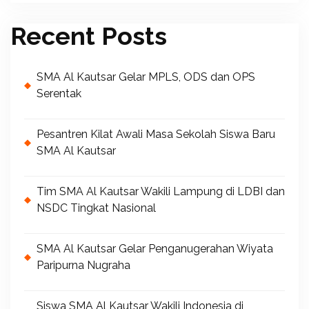
Recent Posts
SMA Al Kautsar Gelar MPLS, ODS dan OPS
Serentak
Pesantren Kilat Awali Masa Sekolah Siswa Baru
SMA Al Kautsar
Tim SMA Al Kautsar Wakili Lampung di LDBI dan
NSDC Tingkat Nasional
SMA Al Kautsar Gelar Penganugerahan Wiyata
Paripurna Nugraha
Siswa SMA Al Kautsar Wakili Indonesia di