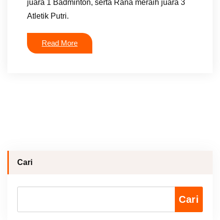
juara 1 Badminton, serta Rana meraih juara 3
Atletik Putri.
Read More
Cari
Cari