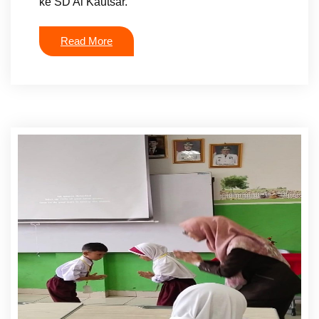
ke SD Al Kautsar.
Read More