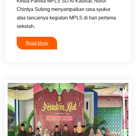
Ketua Panitia MPLS SD Al Kautsar, Nurul
Chintya Subing menyampaikan rasa syukur
atas lancarnya kegiatan MPLS di hari pertama
sekolah.
Read More