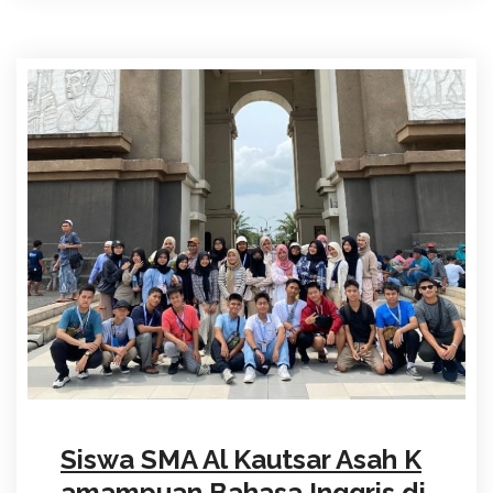
Siswa SMA Al Kautsar Asah K
amampuan Bahasa Inggris di