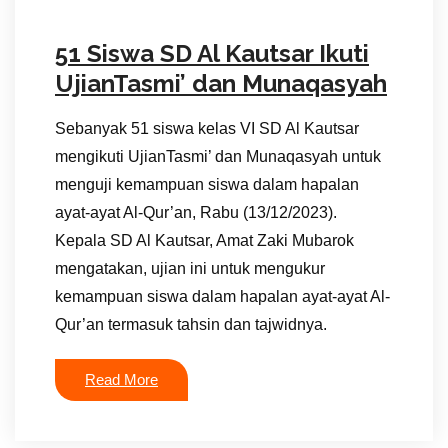
51 Siswa SD Al Kautsar Ikuti
UjianTasmi’ dan Munaqasyah
Sebanyak 51 siswa kelas VI SD Al Kautsar
mengikuti UjianTasmi’ dan Munaqasyah untuk
menguji kemampuan siswa dalam hapalan
ayat-ayat Al-Qur’an, Rabu (13/12/2023).
Kepala SD Al Kautsar, Amat Zaki Mubarok
mengatakan, ujian ini untuk mengukur
kemampuan siswa dalam hapalan ayat-ayat Al-
Qur’an termasuk tahsin dan tajwidnya.
Read More