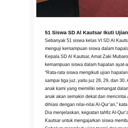
51 Siswa SD Al Kautsar Ikuti Uji
Sebanyak 51 siswa kelas VI SD Al Kauts
menguji kemampuan siswa dalam hapalan
Kepala SD Al Kautsar, Amat Zaki Mubaro
kemampuan siswa dalam hapalan ayat-aya
“Rata-rata siswa mengikuti ujian hapalan
sampai tiga juz, yaitu juz 28, 29, dan 3
anak kami yang memiliki semangat dala
anak akan semakin dekat dan mencintai 
dihiasi dengan nilai-nilai Al-Qur’an,” kat
Dia menjelaskan, kegiatan tahfiz Al-Qur
Kautsar untuk mengajarkan siswa memba