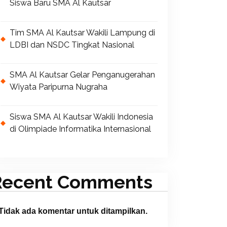
Siswa Baru SMA Al Kautsar
Tim SMA Al Kautsar Wakili Lampung di
LDBI dan NSDC Tingkat Nasional
SMA Al Kautsar Gelar Penganugerahan
Wiyata Paripurna Nugraha
Siswa SMA Al Kautsar Wakili Indonesia
di Olimpiade Informatika Internasional
Recent Comments
Tidak ada komentar untuk ditampilkan.