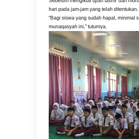
Sebelum mengikuti ujian tasmi’ dan mun
hari pada jam-jam yang telah ditentukan.
“Bagi siswa yang sudah hapal, minimal sa
munaqasyah ini,” tuturnya.