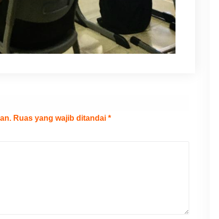
an.
Ruas yang wajib ditandai
*