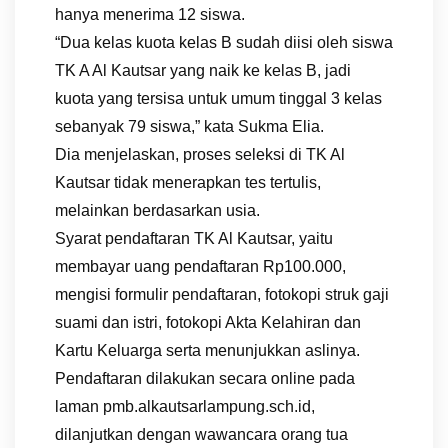
hanya menerima 12 siswa.
“Dua kelas kuota kelas B sudah diisi oleh siswa
TK A Al Kautsar yang naik ke kelas B, jadi
kuota yang tersisa untuk umum tinggal 3 kelas
sebanyak 79 siswa,” kata Sukma Elia.
Dia menjelaskan, proses seleksi di TK Al
Kautsar tidak menerapkan tes tertulis,
melainkan berdasarkan usia.
Syarat pendaftaran TK Al Kautsar, yaitu
membayar uang pendaftaran Rp100.000,
mengisi formulir pendaftaran, fotokopi struk gaji
suami dan istri, fotokopi Akta Kelahiran dan
Kartu Keluarga serta menunjukkan aslinya.
Pendaftaran dilakukan secara online pada
laman pmb.alkautsarlampung.sch.id,
dilanjutkan dengan wawancara orang tua