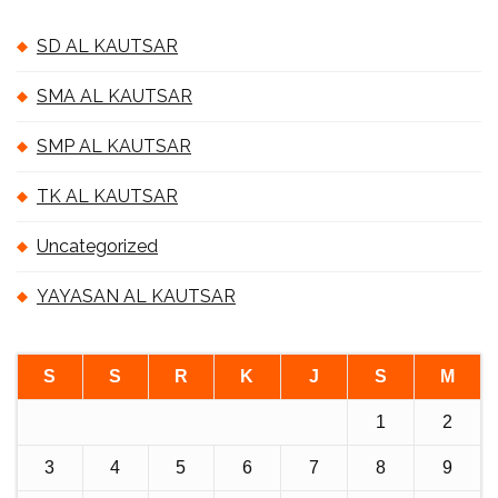
SD AL KAUTSAR
SMA AL KAUTSAR
SMP AL KAUTSAR
TK AL KAUTSAR
Uncategorized
YAYASAN AL KAUTSAR
S
S
R
K
J
S
M
1
2
3
4
5
6
7
8
9