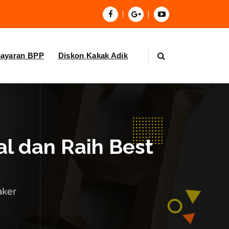
bayaran BPP
Diskon Kakak Adik
al dan Raih Best
aker