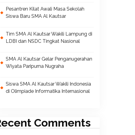
Pesantren Kilat Awali Masa Sekolah
Siswa Baru SMA Al Kautsar
Tim SMA Al Kautsar Wakili Lampung di
LDBI dan NSDC Tingkat Nasional
SMA Al Kautsar Gelar Penganugerahan
Wiyata Paripurna Nugraha
Siswa SMA Al Kautsar Wakili Indonesia
di Olimpiade Informatika Internasional
Recent Comments