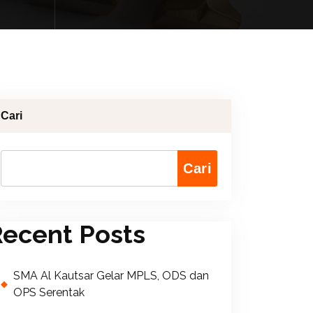
Cari
Cari
ecent Posts
SMA Al Kautsar Gelar MPLS, ODS dan
OPS Serentak