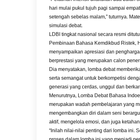
hari mulai pukul tujuh pagi sampai empat
setengah sebelas malam,” tuturnya. Mat
simulasi debat.
LDBI tingkat nasional secara resmi dit
Pembinaan Bahasa Kemdikbud Ristek, H
menyampaikan apresiasi dan penghargaa
berprestasi yang merupakan calon peneru
Dia menyatakan, lomba debat memberika
serta semangat untuk berkompetisi denga
generasi yang cerdas, unggul dan berkar
Menurutnya, Lomba Debat Bahasa Indoens
merupakan wadah pembelajaran yang men
mengembangkan diri dalam seni berargu
aktif, mengelola emosi, dan juga ketahan
“Inilah nilai-nilai penting dari lomba ini.
proses dalam lomba ini yang menjadi pe