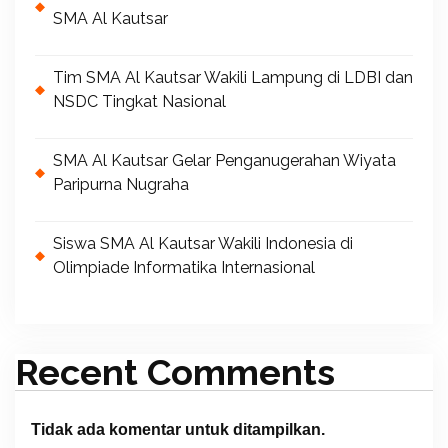
SMA Al Kautsar
Tim SMA Al Kautsar Wakili Lampung di LDBI dan
NSDC Tingkat Nasional
SMA Al Kautsar Gelar Penganugerahan Wiyata
Paripurna Nugraha
Siswa SMA Al Kautsar Wakili Indonesia di
Olimpiade Informatika Internasional
Recent Comments
Tidak ada komentar untuk ditampilkan.