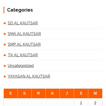
Categories
SD AL KAUTSAR
SMA AL KAUTSAR
SMP AL KAUTSAR
TK AL KAUTSAR
Uncategorized
YAYASAN AL KAUTSAR
S
S
R
K
J
S
M
1
2