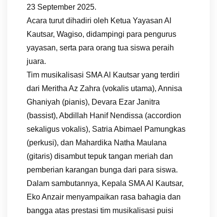
23 September 2025.
Acara turut dihadiri oleh Ketua Yayasan Al
Kautsar, Wagiso, didampingi para pengurus
yayasan, serta para orang tua siswa peraih
juara.
Tim musikalisasi SMA Al Kautsar yang terdiri
dari Meritha Az Zahra (vokalis utama), Annisa
Ghaniyah (pianis), Devara Ezar Janitra
(bassist), Abdillah Hanif Nendissa (accordion
sekaligus vokalis), Satria Abimael Pamungkas
(perkusi), dan Mahardika Natha Maulana
(gitaris) disambut tepuk tangan meriah dan
pemberian karangan bunga dari para siswa.
Dalam sambutannya, Kepala SMA Al Kautsar,
Eko Anzair menyampaikan rasa bahagia dan
bangga atas prestasi tim musikalisasi puisi