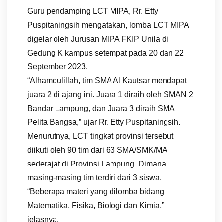
Guru pendamping LCT MIPA, Rr. Etty
Puspitaningsih mengatakan, lomba LCT MIPA
digelar oleh Jurusan MIPA FKIP Unila di
Gedung K kampus setempat pada 20 dan 22
September 2023.
“Alhamdulillah, tim SMA Al Kautsar mendapat
juara 2 di ajang ini. Juara 1 diraih oleh SMAN 2
Bandar Lampung, dan Juara 3 diraih SMA
Pelita Bangsa,” ujar Rr. Etty Puspitaningsih.
Menurutnya, LCT tingkat provinsi tersebut
diikuti oleh 90 tim dari 63 SMA/SMK/MA
sederajat di Provinsi Lampung. Dimana
masing-masing tim terdiri dari 3 siswa.
“Beberapa materi yang dilomba bidang
Matematika, Fisika, Biologi dan Kimia,”
jelasnya.