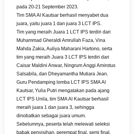
pada 20-21 September 2023.
Tim SMA Al Kautsar berhasil menyabet dua
juara, yaitu juara 1 dan juara 3 LCT IPS.
Tim yang meraih Juara 1 LCT IPS terdiri dari
Muhammad Gheraldi Amrullah Faza, Vina
Mahda Zakia, Auliya Maharani Hartono, serta
tim yang meraih Juara 3 LCT IPS terdiri dari
Caisar Maldini Anwar, Ningrum Anggi Amirotus
Salsabila, dan Dheyamantha Mutiara Jean.
Guru Pendamping lomba LCT IPS SMA Al
Kautsar, Yulia Putri mengatakan pada ajang
LCT IPS Unila, tim SMA Al Kautsar berhasil
meraih juara 1 dan juara 3, sehingga
dinobatkan sebagai juara umum.
Sebelumnya, peserta telah melewati seleksi
babak penyisihan, perempat final, semi final,