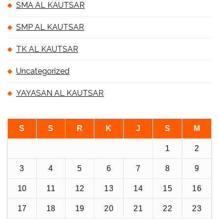
SMA AL KAUTSAR
SMP AL KAUTSAR
TK AL KAUTSAR
Uncategorized
YAYASAN AL KAUTSAR
S
S
R
K
J
S
M
1
2
3
4
5
6
7
8
9
10
11
12
13
14
15
16
17
18
19
20
21
22
23