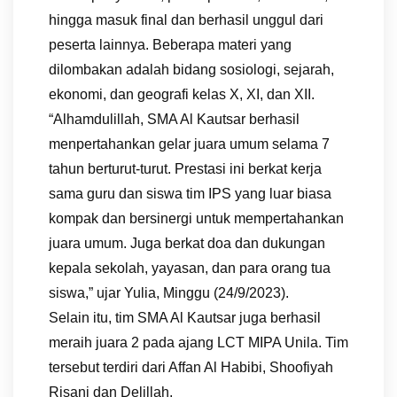
hingga masuk final dan berhasil unggul dari
peserta lainnya. Beberapa materi yang
dilombakan adalah bidang sosiologi, sejarah,
ekonomi, dan geografi kelas X, XI, dan XII.
“Alhamdulillah, SMA Al Kautsar berhasil
menpertahankan gelar juara umum selama 7
tahun berturut-turut. Prestasi ini berkat kerja
sama guru dan siswa tim IPS yang luar biasa
kompak dan bersinergi untuk mempertahankan
juara umum. Juga berkat doa dan dukungan
kepala sekolah, yayasan, dan para orang tua
siswa,” ujar Yulia, Minggu (24/9/2023).
Selain itu, tim SMA Al Kautsar juga berhasil
meraih juara 2 pada ajang LCT MIPA Unila. Tim
tersebut terdiri dari Affan Al Habibi, Shoofiyah
Risani dan Delillah.