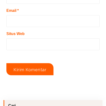
Email
*
Situs Web
Cari