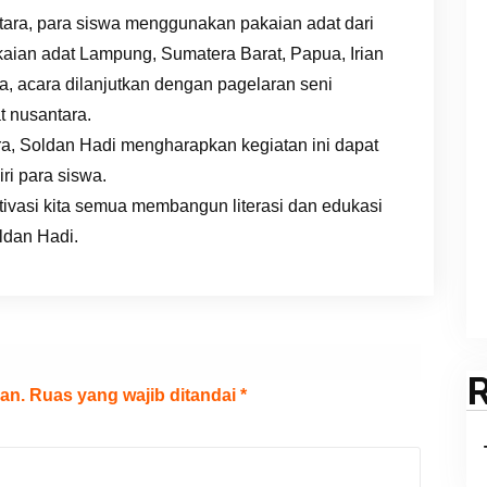
ara, para siswa menggunakan pakaian adat dari
akaian adat Lampung, Sumatera Barat, Papua, Irian
a, acara dilanjutkan dengan pagelaran seni
t nusantara.
a, Soldan Hadi mengharapkan kegiatan ini dapat
ri para siswa.
tivasi kita semua membangun literasi dan edukasi
ldan Hadi.
an.
Ruas yang wajib ditandai
*