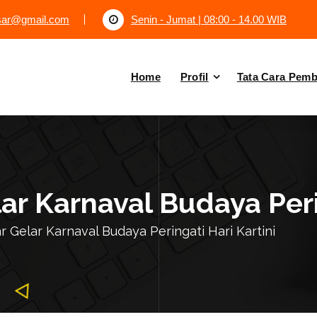
tsar@gmail.com
Senin - Jumat | 08:00 - 14.00 WIB
Home
Profil
Tata Cara Pem
ar Karnaval Budaya Peri
r Gelar Karnaval Budaya Peringati Hari Kartini