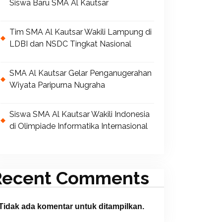
Siswa Baru SMA Al Kautsar
Tim SMA Al Kautsar Wakili Lampung di
LDBI dan NSDC Tingkat Nasional
SMA Al Kautsar Gelar Penganugerahan
Wiyata Paripurna Nugraha
Siswa SMA Al Kautsar Wakili Indonesia
di Olimpiade Informatika Internasional
Recent Comments
Tidak ada komentar untuk ditampilkan.