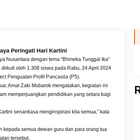
ya Peringati Hari Kartini
ya Nusantara dengan tema “Bhineka Tunggal Ika”
 diikuti oleh 1.308 siswa pada Rabu, 24 April 2024
ect Penguatan Profil Pancasila (P5).
ar, Amat Zaki Mubarok mengatakan, kegiatan ini
R
alam memperjuangkan pendidikan yang setara bagi
tini senantiasa menginspirasi kita semua,” kata
h kepada semua dewan guru dan para orang tua
tan tersebut.