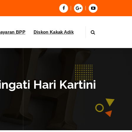
bayaran BPP
Diskon Kakak Adik
ngati Hari Kartini