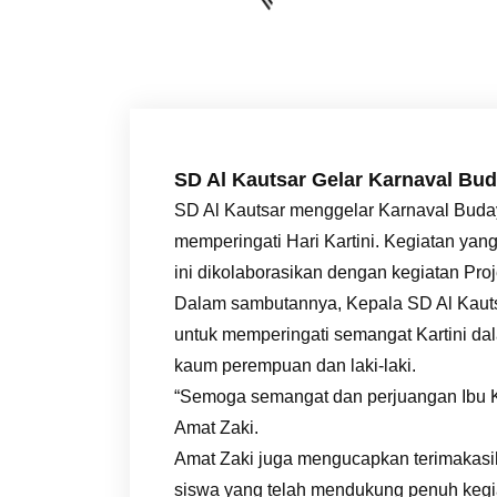
SD Al Kautsar Gelar Karnaval Buda
SD Al Kautsar menggelar Karnaval Buda
memperingati Hari Kartini. Kegiatan yang
ini dikolaborasikan dengan kegiatan Proj
Dalam sambutannya, Kepala SD Al Kauts
untuk memperingati semangat Kartini d
kaum perempuan dan laki-laki.
“Semoga semangat dan perjuangan Ibu Kar
Amat Zaki.
Amat Zaki juga mengucapkan terimakasi
siswa yang telah mendukung penuh kegia