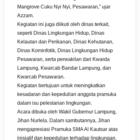
Mangrove Cuku Nyi Nyi, Pesawaran,” ujar
Azzam.
Kegiatan ini juga diikuti oleh dinas terkait,
seperti Dinas Lingkungan Hidup, Dinas
Kelautan dan Perikanan, Dinas Kehutanan,
Dinas Kominfotik, Dinas Lingkungan Hidup
Pesawaran, serta perwakilan dari Kwarda
Lampung, Kwarcab Bandar Lampung, dan
Kwarcab Pesawaran.
Kegiatan bertujuan untuk meningkatkan
kesadaran dan kepedulian anggota pramuka
dalam isu pelestarian lingkungan.
Acara dibuka oleh Wakil Gubernur Lampung,
Jihan Nurlela. Dalam sambutannya, Jihan
mengapresiasi Pramuka SMA Al Kautsar atas
inisiatif dan kepedulian terhadap lingkungan.