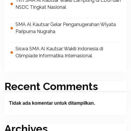
Tim SMA Al Kautsar Wakili Lampung di LDBI dan
NSDC Tingkat Nasional
SMA Al Kautsar Gelar Penganugerahan Wiyata
Paripurna Nugraha
Siswa SMA Al Kautsar Wakili Indonesia di
Olimpiade Informatika Internasional
Recent Comments
Tidak ada komentar untuk ditampilkan.
Archives