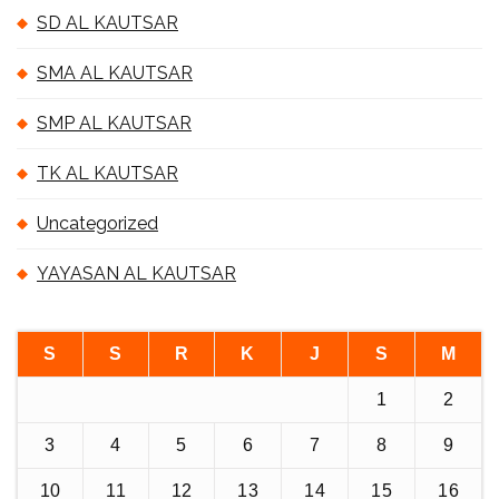
SD AL KAUTSAR
SMA AL KAUTSAR
SMP AL KAUTSAR
TK AL KAUTSAR
Uncategorized
YAYASAN AL KAUTSAR
S
S
R
K
J
S
M
1
2
3
4
5
6
7
8
9
10
11
12
13
14
15
16