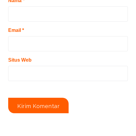
Nama
*
Email
*
Situs Web