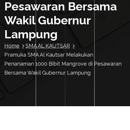
Pesawaran Bersama
Wakil Gubernur
Lampung
Home
SMA AL KAUTSAR
Pramuka SMA Al Kautsar Melakukan
Penanaman 1000 Bibit Mangrove di Pesawaran
Bersama Wakil Gubernur Lampung