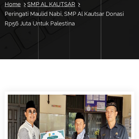
Home
SMP AL KAUTSAR
Peringati Maulid Nabi, SMP Al Kautsar Donasi
Rp56 Juta Untuk Palestina