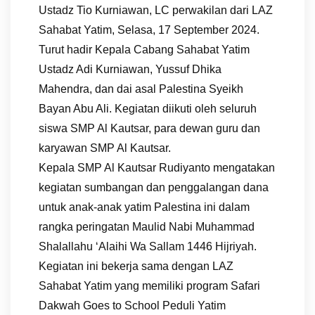
Ustadz Tio Kurniawan, LC perwakilan dari LAZ
Sahabat Yatim, Selasa, 17 September 2024.
Turut hadir Kepala Cabang Sahabat Yatim
Ustadz Adi Kurniawan, Yussuf Dhika
Mahendra, dan dai asal Palestina Syeikh
Bayan Abu Ali. Kegiatan diikuti oleh seluruh
siswa SMP Al Kautsar, para dewan guru dan
karyawan SMP Al Kautsar.
Kepala SMP Al Kautsar Rudiyanto mengatakan
kegiatan sumbangan dan penggalangan dana
untuk anak-anak yatim Palestina ini dalam
rangka peringatan Maulid Nabi Muhammad
Shalallahu ‘Alaihi Wa Sallam 1446 Hijriyah.
Kegiatan ini bekerja sama dengan LAZ
Sahabat Yatim yang memiliki program Safari
Dakwah Goes to School Peduli Yatim