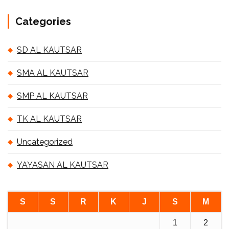
Categories
SD AL KAUTSAR
SMA AL KAUTSAR
SMP AL KAUTSAR
TK AL KAUTSAR
Uncategorized
YAYASAN AL KAUTSAR
S
S
R
K
J
S
M
1
2