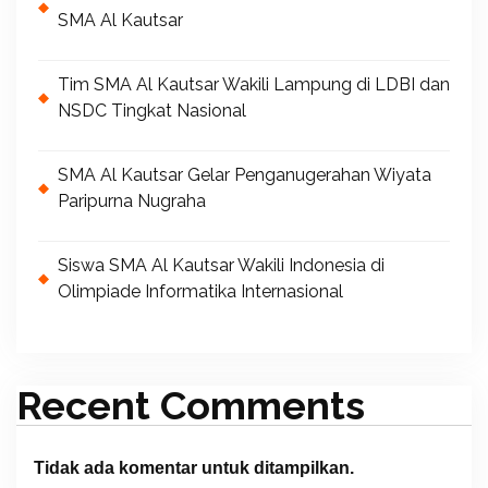
SMA Al Kautsar
Tim SMA Al Kautsar Wakili Lampung di LDBI dan
NSDC Tingkat Nasional
SMA Al Kautsar Gelar Penganugerahan Wiyata
Paripurna Nugraha
Siswa SMA Al Kautsar Wakili Indonesia di
Olimpiade Informatika Internasional
Recent Comments
Tidak ada komentar untuk ditampilkan.