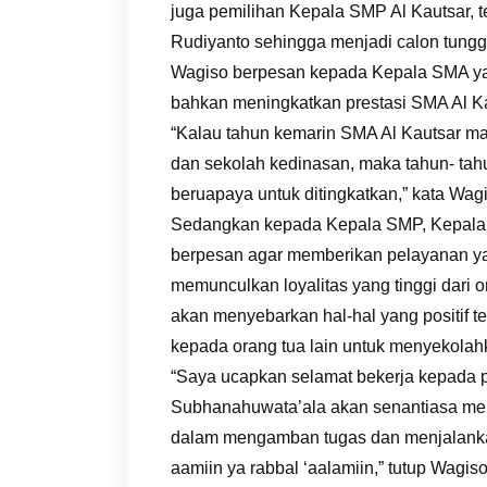
juga pemilihan Kepala SMP Al Kautsar, t
Rudiyanto sehingga menjadi calon tungg
Wagiso berpesan kepada Kepala SMA yan
bahkan meningkatkan prestasi SMA Al K
“Kalau tahun kemarin SMA Al Kautsar 
dan sekolah kedinasan, maka tahun- tah
beruapaya untuk ditingkatkan,” kata Wag
Sedangkan kepada Kepala SMP, Kepala S
berpesan agar memberikan pelayanan ya
memunculkan loyalitas yang tinggi dari 
akan menyebarkan hal-hal yang positif 
kepada orang tua lain untuk menyekolah
“Saya ucapkan selamat bekerja kepada 
Subhanahuwata’ala akan senantiasa me
dalam mengamban tugas dan menjalanka
aamiin ya rabbal ‘aalamiin,” tutup Wagiso