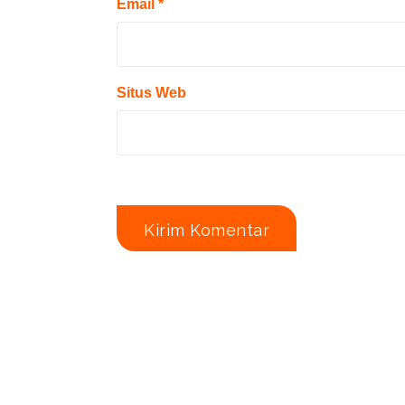
Email
*
Situs Web