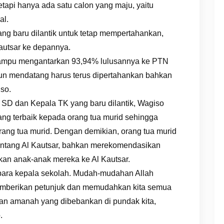
etapi hanya ada satu calon yang maju, yaitu
al.
g baru dilantik untuk tetap mempertahankan,
autsar ke depannya.
mampu mengantarkan 93,94% lulusannya ke PTN
un mendatang harus terus dipertahankan bahkan
iso.
D dan Kepala TK yang baru dilantik, Wagiso
ng terbaik kepada orang tua murid sehingga
orang tua murid. Dengan demikian, orang tua murid
tentang Al Kautsar, bahkan merekomendasikan
kan anak-anak mereka ke Al Kautsar.
para kepala sekolah. Mudah-mudahan Allah
mberikan petunjuk dan memudahkan kita semua
n amanah yang dibebankan di pundak kita,
.