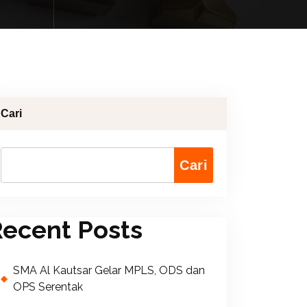
Cari
Cari
ecent Posts
SMA Al Kautsar Gelar MPLS, ODS dan
OPS Serentak