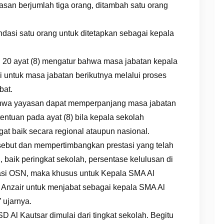
asan berjumlah tiga orang, ditambah satu orang
dasi satu orang untuk ditetapkan sebagai kepala
l 20 ayat (8) mengatur bahwa masa jabatan kepala
i untuk masa jabatan berikutnya melalui proses
bat.
bahwa yayasan dapat memperpanjang masa jabatan
ntuan pada ayat (8) bila kepala sekolah
gat baik secara regional ataupun nasional.
ebut dan mempertimbangkan prestasi yang telah
, baik peringkat sekolah, persentase kelulusan di
tasi OSN, maka khusus untuk Kepala SMA Al
 Anzair untuk menjabat sebagai kepala SMA Al
 ujarnya.
 Al Kautsar dimulai dari tingkat sekolah. Begitu