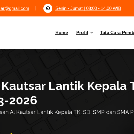
tsar@gmail.com
Senin - Jumat | 08:00 - 14.00 WIB
Home
Profil
Tata Cara Pem
 Kautsar Lantik Kepala 
3-2026
san Al Kautsar Lantik Kepala TK, SD, SMP dan SMA 