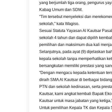
yang berjumlah tiga orang, pengurus yay
Kabag Umum dan SDM.
“Tim tersebut menyeleksi dan merekomen
sekolah,” kata Wagiso.
Sesuai Statuta Yayasan Al Kautsar Pasa
sekolah 4 tahun dan dapat dipilih kembal
pemilihan dan maksimum dua kali menja
Selanjutnya, pada ayat (9) dijelaskan 
kepala sekolah tanpa memperhatikan kete
bersangkutan memiliki prestasi yang san
“Dengan mengacu kepada ketentuan ters
diraih SMA Al Kautsar di berbagai bidang
PTN dan sekolah kedinasan, serta pres
Kautsar, kami angkat kembali Bapak Eko
Kautsar untuk masa jabatan yang ketiga,”
Untuk pemilihan Kepala TK dan Kepala SD