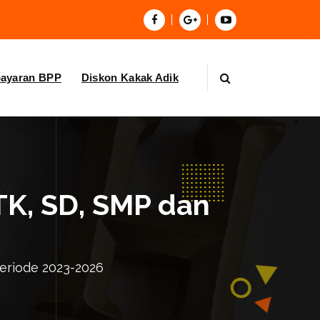
bayaran BPP
Diskon Kakak Adik
TK, SD, SMP dan
Periode 2023-2026