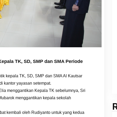
 Kepala TK, SD, SMP dan SMA Periode
ntik kepala TK, SD, SMP dan SMA Al Kautsar
di kantor yayasan setempat.
Elia menggantikan Kepala TK sebelumnya, Sri
 Mubarok menggantikan kepala sekolah
abat kembali oleh Rudiyanto untuk yang kedua