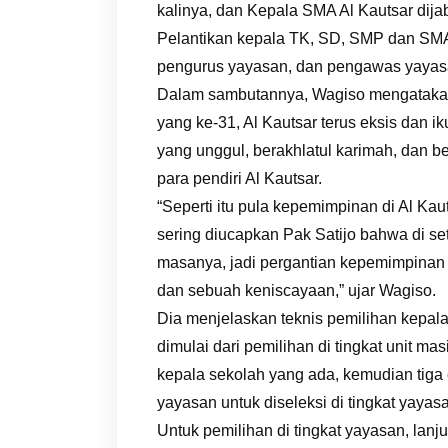
kalinya, dan Kepala SMA Al Kautsar dijab
Pelantikan kepala TK, SD, SMP dan SMA 
pengurus yayasan, dan pengawas yayasa
Dalam sambutannya, Wagiso mengatakan
yang ke-31, Al Kautsar terus eksis dan i
yang unggul, berakhlatul karimah, dan be
para pendiri Al Kautsar.
“Seperti itu pula kepemimpinan di Al Kau
sering diucapkan Pak Satijo bahwa di se
masanya, jadi pergantian kepemimpinan 
dan sebuah keniscayaan,” ujar Wagiso.
Dia menjelaskan teknis pemilihan kepala
dimulai dari pemilihan di tingkat unit m
kepala sekolah yang ada, kemudian tiga
yayasan untuk diseleksi di tingkat yayas
Untuk pemilihan di tingkat yayasan, lan