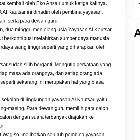
at kembali oleh Eko Anzair untuk ketiga kalinya.
Al Kautsar ini dihadiri oleh pembina yayasan,
n, serta para dewan guru.
A
, dua minggu menjelang usia Yayasan Al Kautsar
kut berkontribusi melahirkan sumber daya manusia
rdaya saing tinggi seperti yang diharapkan oleh
tsar sudah silih berganti. Mengutip perkataan yang
tiap masa ada orangnya, dan setiap orang ada
seperti sekarang ini merupakan hal yang biasa
 sekolah di lingkungan yayasan Al Kautsar, yaitu
asing-masing. Para dewan guru memilih para calon
 calon dengan suara terbanyak diajukan ke
an.
jut Wagiso, melibatkan seluruh pembina yayasan