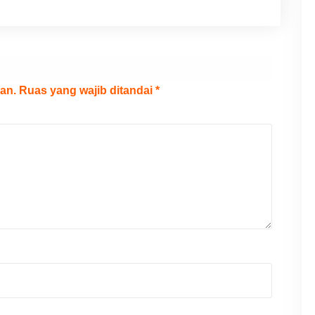
an.
Ruas yang wajib ditandai
*