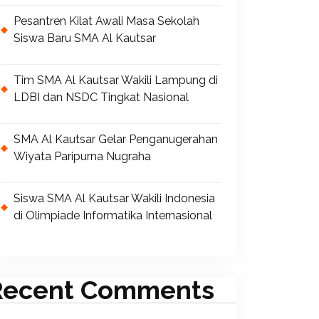
Pesantren Kilat Awali Masa Sekolah
Siswa Baru SMA Al Kautsar
Tim SMA Al Kautsar Wakili Lampung di
LDBI dan NSDC Tingkat Nasional
SMA Al Kautsar Gelar Penganugerahan
Wiyata Paripurna Nugraha
Siswa SMA Al Kautsar Wakili Indonesia
di Olimpiade Informatika Internasional
Recent Comments