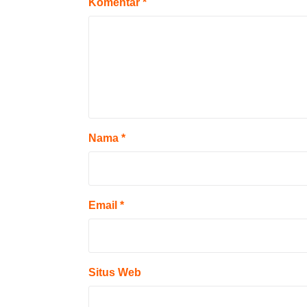
Komentar
*
Nama
*
Email
*
Situs Web