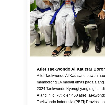
Atlet Taekwondo Al Kautsar Boro
Atlet Taekwondo Al Kautsar dibawah nau
memborong 14 medali emas pada ajang 
2024 Taekwondo Kyorugi yang digelar di
Ajang ini diikuti oleh 450 atlet Taekw
Taekwondo Indonesia (PBTI) Provinsi L