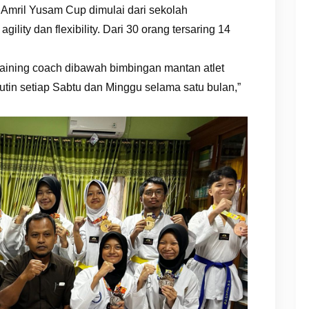
a Amril Yusam Cup dimulai dari sekolah
ility dan flexibility. Dari 30 orang tersaring 14
training coach dibawah bimbingan mantan atlet
utin setiap Sabtu dan Minggu selama satu bulan,”