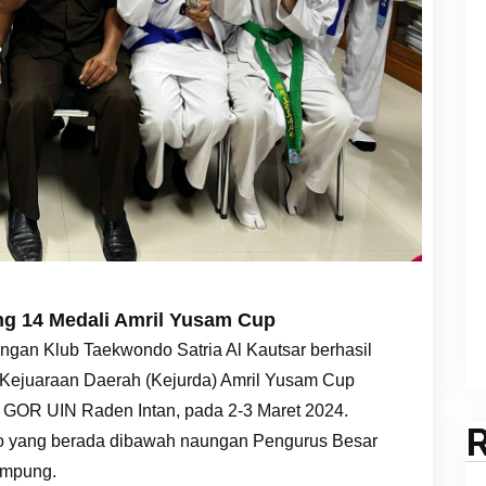
ng 14 Medali Amril Yusam Cup
ngan Klub Taekwondo Satria Al Kautsar berhasil
Kejuaraan Daerah (Kejurda) Amril Yusam Cup
 GOR UIN Raden Intan, pada 2-3 Maret 2024.
ondo yang berada dibawah naungan Pengurus Besar
ampung.