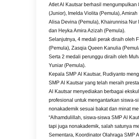
Atlet Al Kautsar berhasil mengumpulkan
(Junior), Imelda Violita (Pemula), Amira
Alisa Devina (Pemula), Khairunnisa Nur 
dan Heyka Amira Azizah (Pemula).
Selanjutnya, 4 medali perak diraih oleh
(Pemula), Zasqia Queen Kanulia (Pemula
Serta 2 medali perunggu diraih oleh Mu
Yuniar (Pemula).
Kepala SMP Al Kautsar, Rudiyanto meng
SMP Al Kautsar yang telah meraih prest
Al Kautsar menyediakan berbagai ekskul 
profesional untuk mengantarkan siswa-si
nonakademik sesuai bakat dan minat me
“Alhamdulillah, siswa-siswa SMP Al Kaut
tapi juga nonakademik, salah satunya mel
Sementara, Koordinator Olahraga SMP Al