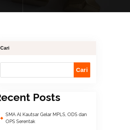
Cari
Cari
ecent Posts
SMA Al Kautsar Gelar MPLS, ODS dan
OPS Serentak