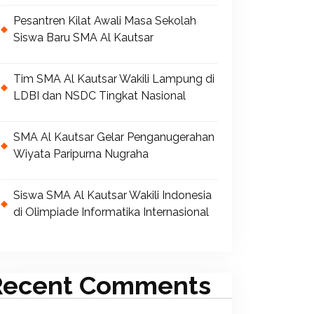
Pesantren Kilat Awali Masa Sekolah
Siswa Baru SMA Al Kautsar
Tim SMA Al Kautsar Wakili Lampung di
LDBI dan NSDC Tingkat Nasional
SMA Al Kautsar Gelar Penganugerahan
Wiyata Paripurna Nugraha
Siswa SMA Al Kautsar Wakili Indonesia
di Olimpiade Informatika Internasional
Recent Comments