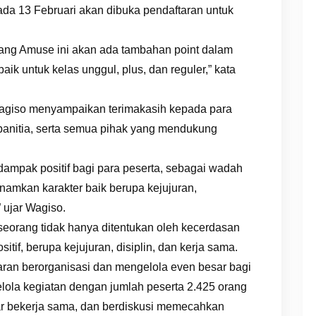
ada 13 Februari akan dibuka pendaftaran untuk
jang Amuse ini akan ada tambahan point dalam
aik untuk kelas unggul, plus, dan reguler,” kata
agiso menyampaikan terimakasih kepada para
panitia, serta semua pihak yang mendukung
mpak positif bagi para peserta, sebagai wadah
anamkan karakter baik berupa kejujuran,
” ujar Wagiso.
orang tidak hanya ditentukan oleh kecerdasan
ositif, berupa kejujuran, disiplin, dan kerja sama.
aran berorganisasi dan mengelola even besar bagi
lola kegiatan dengan jumlah peserta 2.425 orang
ar bekerja sama, dan berdiskusi memecahkan