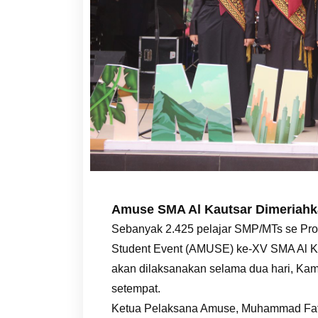
Amuse SMA Al Kautsar Dimeriahk
Sebanyak 2.425 pelajar SMP/MTs se Pro
Student Event (AMUSE) ke-XV SMA Al Ka
akan dilaksanakan selama dua hari, Kami
setempat.
Ketua Pelaksana Amuse, Muhammad Fat