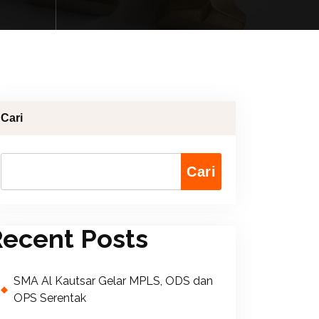
Cari
Cari
ecent Posts
SMA Al Kautsar Gelar MPLS, ODS dan
OPS Serentak