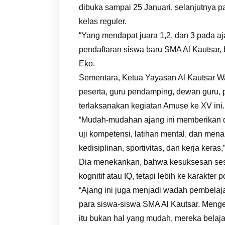
dibuka sampai 25 Januari, selanjutnya p
kelas reguler.
“Yang mendapat juara 1,2, dan 3 pada a
pendaftaran siswa baru SMA Al Kautsar, b
Eko.
Sementara, Ketua Yayasan Al Kautsar W
peserta, guru pendamping, dewan guru, 
terlaksanakan kegiatan Amuse ke XV ini.
“Mudah-mudahan ajang ini memberikan da
uji kompetensi, latihan mental, dan men
kedisiplinan, sportivitas, dan kerja keras,
Dia menekankan, bahwa kesuksesan sese
kognitif atau IQ, tetapi lebih ke karakter p
“Ajang ini juga menjadi wadah pembelaj
para siswa-siswa SMA Al Kautsar. Menge
itu bukan hal yang mudah, mereka belaj