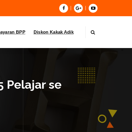
bayaran BPP
Diskon Kakak Adik
 Pelajar se