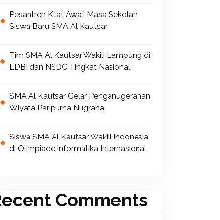
Pesantren Kilat Awali Masa Sekolah
Siswa Baru SMA Al Kautsar
Tim SMA Al Kautsar Wakili Lampung di
LDBI dan NSDC Tingkat Nasional
SMA Al Kautsar Gelar Penganugerahan
Wiyata Paripurna Nugraha
Siswa SMA Al Kautsar Wakili Indonesia
di Olimpiade Informatika Internasional
Recent Comments