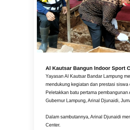
Al Kautsar Bangun lndoor Sport 
Yayasan Al Kautsar Bandar Lampung mem
mendukung kegiatan dan prestasi siswa d
Peletakkan batu pertama pembangunan Al
Gubernur Lampung, Arinal Djunaidi, Juma
Dalam sambutannya, Arinal Djunaidi me
Center.