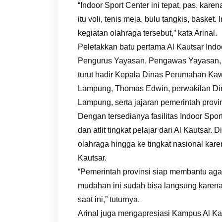
“Indoor Sport Center ini tepat, pas, kar
itu voli, tenis meja, bulu tangkis, basket
kegiatan olahraga tersebut,” kata Arinal.
Peletakkan batu pertama Al Kautsar Indo
Pengurus Yayasan, Pengawas Yayasan, p
turut hadir Kepala Dinas Perumahan Ka
Lampung, Thomas Edwin, perwakilan Di
Lampung, serta jajaran pemerintah prov
Dengan tersedianya fasilitas Indoor Spor
dan atlit tingkat pelajar dari Al Kautsar
olahraga hingga ke tingkat nasional karen
Kautsar.
“Pemerintah provinsi siap membantu agar
mudahan ini sudah bisa langsung karena
saat ini,” tuturnya.
Arinal juga mengapresiasi Kampus Al Ka