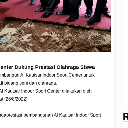
Center Dukung Prestasi Olahraga Siswa
bangun Al Kautsar Indoor Sport Center untuk
i bidang seni dan olahraga.
 Kautsar Indoor Sport Center dilakukan oleh
t (26/8/2022).
ngapresiasi pembangunan Al Kautsar Indoor Sport