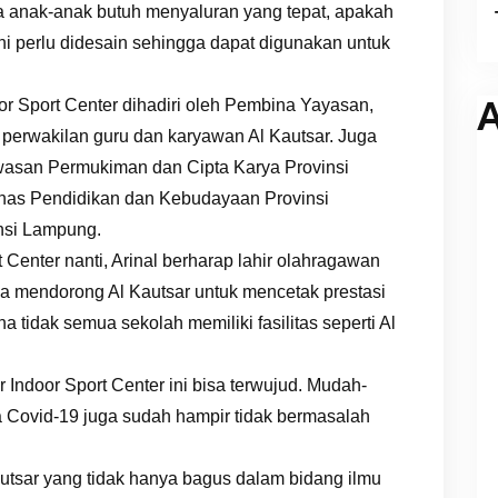
ena anak-anak butuh menyaluran yang tepat, apakah
. Ini perlu didesain sehingga dapat digunakan untuk
A
or Sport Center dihadiri oleh Pembina Yayasan,
erwakilan guru dan karyawan Al Kautsar. Juga
wasan Permukiman dan Cipta Karya Provinsi
nas Pendidikan dan Kebudayaan Provinsi
insi Lampung.
t Center nanti, Arinal berharap lahir olahragawan
. Dia mendorong Al Kautsar untuk mencetak prestasi
a tidak semua sekolah memiliki fasilitas seperti Al
 Indoor Sport Center ini bisa terwujud. Mudah-
 Covid-19 juga sudah hampir tidak bermasalah
utsar yang tidak hanya bagus dalam bidang ilmu