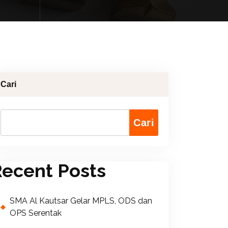
Cari
Cari
ecent Posts
SMA Al Kautsar Gelar MPLS, ODS dan
OPS Serentak