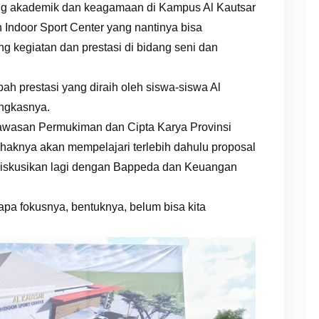
ng akademik dan keagamaan di Kampus Al Kautsar
 Indoor Sport Center yang nantinya bisa
kegiatan dan prestasi di bidang seni dan
h prestasi yang diraih oleh siswa-siswa Al
ungkasnya.
wasan Permukiman dan Cipta Karya Provinsi
knya akan mempelajari terlebih dahulu proposal
didiskusikan lagi dengan Bappeda dan Keuangan
 apa fokusnya, bentuknya, belum bisa kita