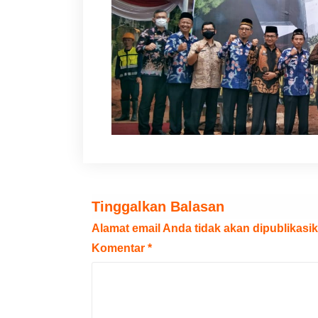
Tinggalkan Balasan
Alamat email Anda tidak akan dipublikasik
Komentar
*