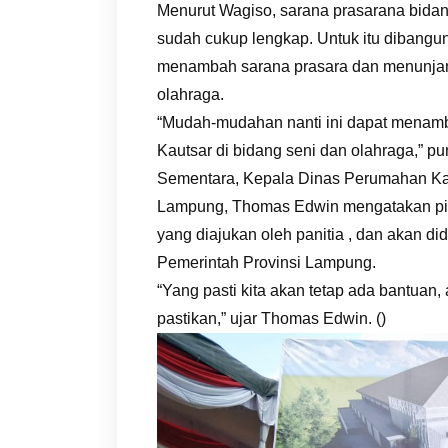
Menurut Wagiso, sarana prasarana bida
sudah cukup lengkap. Untuk itu dibangun
menambah sarana prasara dan menunjang 
olahraga.
“Mudah-mudahan nanti ini dapat menamba
Kautsar di bidang seni dan olahraga,” p
Sementara, Kepala Dinas Perumahan Ka
Lampung, Thomas Edwin mengatakan piha
yang diajukan oleh panitia , dan akan 
Pemerintah Provinsi Lampung.
“Yang pasti kita akan tetap ada bantuan,
pastikan,” ujar Thomas Edwin. ()