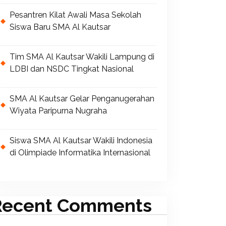
Pesantren Kilat Awali Masa Sekolah
Siswa Baru SMA Al Kautsar
Tim SMA Al Kautsar Wakili Lampung di
LDBI dan NSDC Tingkat Nasional
SMA Al Kautsar Gelar Penganugerahan
Wiyata Paripurna Nugraha
Siswa SMA Al Kautsar Wakili Indonesia
di Olimpiade Informatika Internasional
Recent Comments