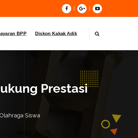
bayaran BPP
Diskon Kakak Adik
Dukung Prestasi
 Olahraga Siswa