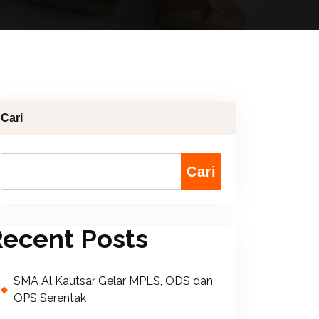
Cari
Cari
ecent Posts
SMA Al Kautsar Gelar MPLS, ODS dan
OPS Serentak