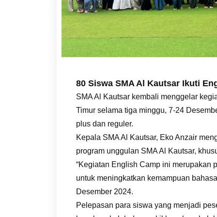
80 Siswa SMA Al Kautsar Ikuti E
SMA Al Kautsar kembali menggelar kegi
Timur selama tiga minggu, 7-24 Desember
plus dan reguler.
Kepala SMA Al Kautsar, Eko Anzair men
program unggulan SMA Al Kautsar, khusu
“Kegiatan English Camp ini merupakan pr
untuk meningkatkan kemampuan bahasa In
Desember 2024.
Pelepasan para siswa yang menjadi pes