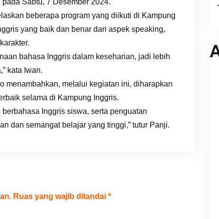
h pada Sabtu, 7 Desember 2024.
askan beberapa program yang diikuti di Kampung
nggris yang baik dan benar dari aspek speaking,
karakter.
A
an bahasa Inggris dalam keseharian, jadi lebih
” kata Iwan.
o menambahkan, melalui kegiatan ini, diharapkan
rbaik selama di Kampung Inggris.
 berbahasa Inggris siswa, serta penguatan
han dan semangat belajar yang tinggi,” tutur Panji.
an.
Ruas yang wajib ditandai
*