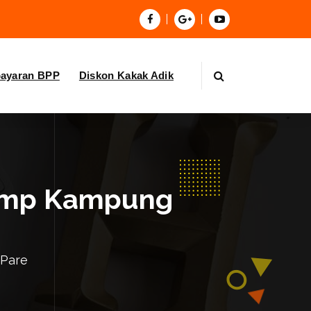
bayaran BPP
Diskon Kakak Adik
 Camp Kampung
 Pare