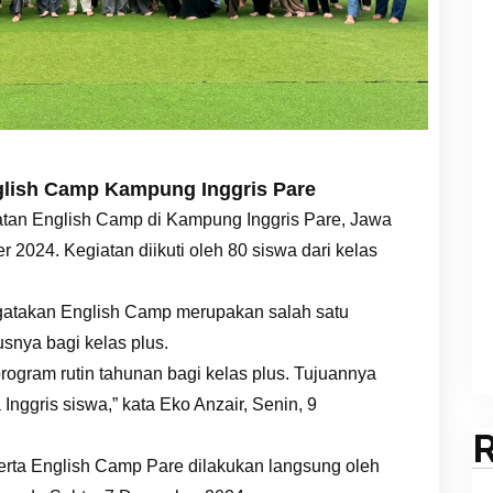
nglish Camp Kampung Inggris Pare
atan English Camp di Kampung Inggris Pare, Jawa
 2024. Kegiatan diikuti oleh 80 siswa dari kelas
gatakan English Camp merupakan salah satu
snya bagi kelas plus.
ogram rutin tahunan bagi kelas plus. Tujuannya
ggris siswa,” kata Eko Anzair, Senin, 9
erta English Camp Pare dilakukan langsung oleh