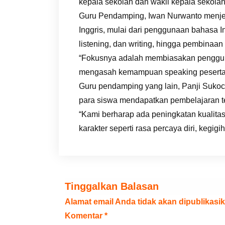
kepala sekolah dan wakil kepala sekola
Guru Pendamping, Iwan Nurwanto menjel
Inggris, mulai dari penggunaan bahasa I
listening, dan writing, hingga pembinaan 
“Fokusnya adalah membiasakan pengguna
mengasah kemampuan speaking peserta,
Guru pendamping yang lain, Panji Sukoc
para siswa mendapatkan pembelajaran te
“Kami berharap ada peningkatan kualitas
karakter seperti rasa percaya diri, kegigi
Tinggalkan Balasan
Alamat email Anda tidak akan dipublikasik
Komentar
*