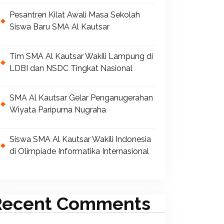
Pesantren Kilat Awali Masa Sekolah
Siswa Baru SMA Al Kautsar
Tim SMA Al Kautsar Wakili Lampung di
LDBI dan NSDC Tingkat Nasional
SMA Al Kautsar Gelar Penganugerahan
Wiyata Paripurna Nugraha
Siswa SMA Al Kautsar Wakili Indonesia
di Olimpiade Informatika Internasional
Recent Comments