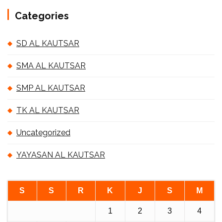
Categories
SD AL KAUTSAR
SMA AL KAUTSAR
SMP AL KAUTSAR
TK AL KAUTSAR
Uncategorized
YAYASAN AL KAUTSAR
S
S
R
K
J
S
M
1
2
3
4