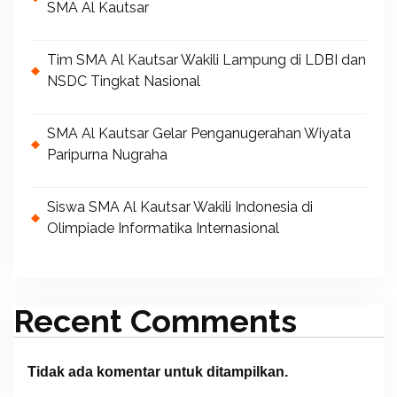
SMA Al Kautsar
Tim SMA Al Kautsar Wakili Lampung di LDBI dan
NSDC Tingkat Nasional
SMA Al Kautsar Gelar Penganugerahan Wiyata
Paripurna Nugraha
Siswa SMA Al Kautsar Wakili Indonesia di
Olimpiade Informatika Internasional
Recent Comments
Tidak ada komentar untuk ditampilkan.