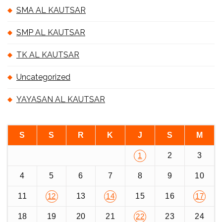
SMA AL KAUTSAR
SMP AL KAUTSAR
TK AL KAUTSAR
Uncategorized
YAYASAN AL KAUTSAR
S
S
R
K
J
S
M
2
3
1
4
5
6
7
8
9
10
11
13
15
16
12
14
17
18
19
20
21
23
24
22