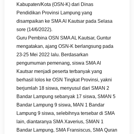
Kabupaten/Kota (OSN-K) dari Dinas
Pendidikan Provinsi Lampung yang
disampaikan ke SMA Al Kautsar pada Selasa
sore (14/6/2022).
Guru Pembina OSN SMA AL Kautsar, Guntur
mengatakan, ajang OSN-K berlangsung pada
23-25 Mei 2022 lalu. Berdasarkan
pengumuman pemenang, siswa SMA Al
Kautsar menjadi peserta terbanyak yang
berhasil lolos ke OSN Tingkat Provinsi, yakni
berjumlah 18 siswa, menyusul dari SMAN 2
Bandar Lampung sebanyak 17 siswa, SMAN 5
Bandar Lampung 9 siswa, MAN 1 Bandar
Lampung 9 siswa, selebihnya tersebar di SMA
lain, diantaranya SMA Xaverius, SMAN 1
Bandar Lampung, SMA Fransiscus, SMA Quran