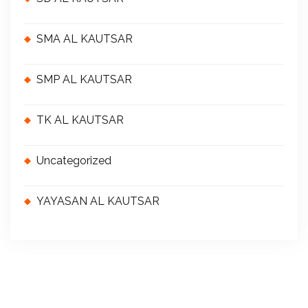
SMA AL KAUTSAR
SMP AL KAUTSAR
TK AL KAUTSAR
Uncategorized
YAYASAN AL KAUTSAR