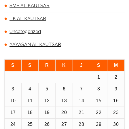
SMP AL KAUTSAR
TK AL KAUTSAR
Uncategorized
YAYASAN AL KAUTSAR
S
S
R
K
J
S
M
1
2
3
4
5
6
7
8
9
10
11
12
13
14
15
16
17
18
19
20
21
22
23
24
25
26
27
28
29
30