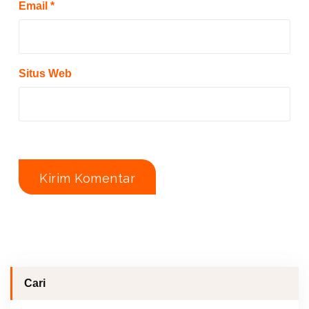
Email
*
Situs Web
Cari