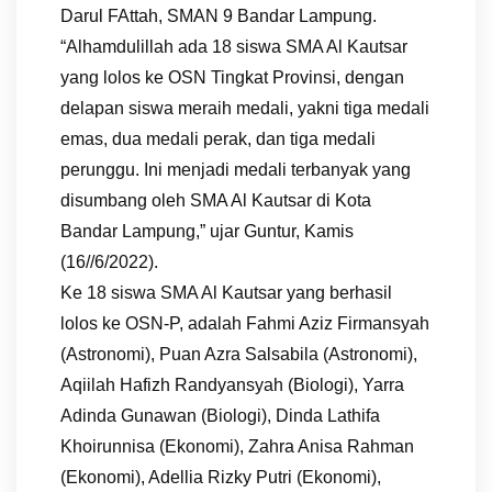
Darul FAttah, SMAN 9 Bandar Lampung.
“Alhamdulillah ada 18 siswa SMA Al Kautsar
yang lolos ke OSN Tingkat Provinsi, dengan
delapan siswa meraih medali, yakni tiga medali
emas, dua medali perak, dan tiga medali
perunggu. Ini menjadi medali terbanyak yang
disumbang oleh SMA Al Kautsar di Kota
Bandar Lampung,” ujar Guntur, Kamis
(16//6/2022).
Ke 18 siswa SMA Al Kautsar yang berhasil
lolos ke OSN-P, adalah Fahmi Aziz Firmansyah
(Astronomi), Puan Azra Salsabila (Astronomi),
Aqiilah Hafizh Randyansyah (Biologi), Yarra
Adinda Gunawan (Biologi), Dinda Lathifa
Khoirunnisa (Ekonomi), Zahra Anisa Rahman
(Ekonomi), Adellia Rizky Putri (Ekonomi),