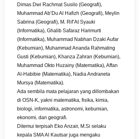
Dimas Dwi Rachmat Susilo (Geografi),
Muhammad Ab’Du Al Hafizh (Geografi), Meylin
Sabrina (Geografi), M. Rif’At Syauki
(Informatika), Ghalib Safaraz Harimurti
(Informatika), Muhammad Nabhan Dzaki Aufar
(Kebumian), Muhammad Ananda Rahmating
Gusti (Kebumian), Khanza Zahran (Kebumian),
Muhammad Okto Huzainy (Matematika), Affan
Al-Habibie (Matematika), Nadia Andraneta
Mursya (Matematika).
Ada sembila mata pelajaran yang dillombakan
di OSN-K, yakni matematika, fisika, kimia,
biologi, informatika, astronomi, kebumian,
ekonomi, dan geografi.
Ditemui terpisah Eko Anzair, M.Si selaku
kepala SMA Al Kautsar juga mengaku