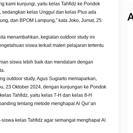
ng kami kunjungi, yaitu kelas Tahfidz ke Pondok
, sedangkan kelas Unggul dan kelas Plus ada
A
g, dan BPOM Lampung,” kata Joko, Jumat, 25
ita menambahkan, kegiatan outdoor study ini
etahuan siswa terkait materi pelajaran tertentu
an siswa lebih baik dan mendalam dengan
ta.
ing outdoor study, Agus Sugiarto memaparkan,
abu, 23 Oktober 2024, dengan kunjungan ke Pondok
elas Tahfidz, yaitu kelas 7-H dan kelas 8-H
 banding tentang metode menghapal Al Qur’an
a-siswa kelas Tahfidz agar semangat menghapal Al