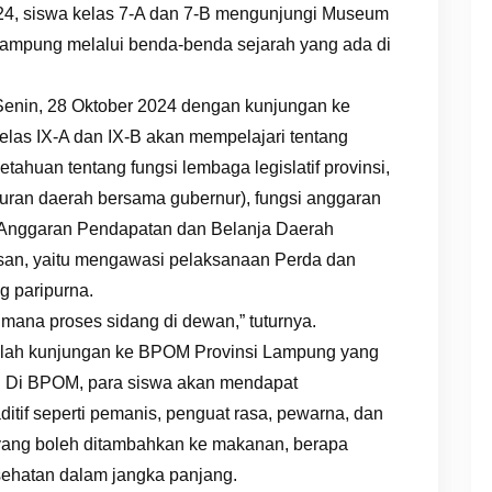
024, siswa kelas 7-A dan 7-B mengunjungi Museum
Lampung melalui benda-benda sejarah yang ada di
Senin, 28 Oktober 2024 dengan kunjungan ke
las IX-A dan IX-B akan mempelajari tentang
ahuan tentang fungsi lembaga legislatif provinsi,
aturan daerah bersama gubernur), fungsi anggaran
Anggaran Pendapatan dan Belanja Daerah
san, yaitu mengawasi pelaksanaan Perda dan
g paripurna.
mana proses sidang di dewan,” tuturnya.
adalah kunjungan ke BPOM Provinsi Lampung yang
-B. Di BPOM, para siswa akan mendapat
tif seperti pemanis, penguat rasa, pewarna, dan
if yang boleh ditambahkan ke makanan, berapa
sehatan dalam jangka panjang.