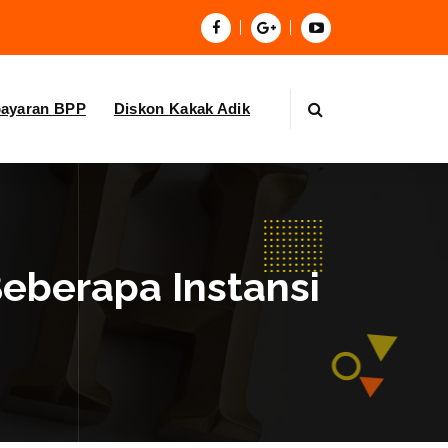
bayaran BPP
Diskon Kakak Adik
Beberapa Instansi