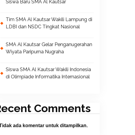
Siswa Baru SMA Al Kautsar
Tim SMA Al Kautsar Wakili Lampung di
LDBI dan NSDC Tingkat Nasional
SMA Al Kautsar Gelar Penganugerahan
Wiyata Paripurna Nugraha
Siswa SMA Al Kautsar Wakili Indonesia
di Olimpiade Informatika Internasional
Recent Comments
Tidak ada komentar untuk ditampilkan.