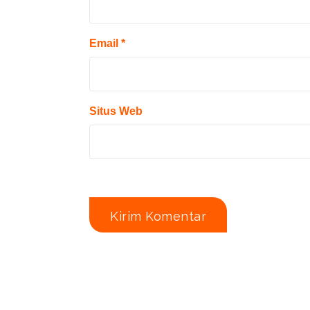
Email
*
Situs Web