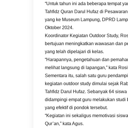
“Untuk tahun ini ada beberapa tempat ya
Tahfidz Quran Darul Hufaz di Pesawaran
yang ke Museum Lampung, DPRD Lampun
Oktober 2024.
Koordinator Kegiatan Outdoor Study, Ros
bertujuan meningkatkan wawasan dan peng
yang telah dipelajari di kelas.
“Harapannya, pengetahuan dan pemaham
melihat langsung di lapangan,” kata Rosi
Sementara itu, salah satu guru pendamp
kegiatan outdoor study dimulai sejak R
Tahfidz Darul Hufaz. Sebanyak 64 siswa k
didampingi empat guru melakukan studi
yang efektif di pondok tersebut.
“Kegiatan ini sekaligus memotivasi sisw
Qur’an,” kata Agus.