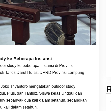
dy ke Beberapa Instansi
or study ke beberapa instansi di Provinsi
k Tafidz Darul Hufaz, DPRD Provinsi Lampung
Joko Triyantoro mengatakan outdoor study
ul, Plus, dan Tahfidz. Siswa kelas Unggul dan
tudy sebanyak dua kali dalam setahun, sedangkan
u kali dalam setahun.