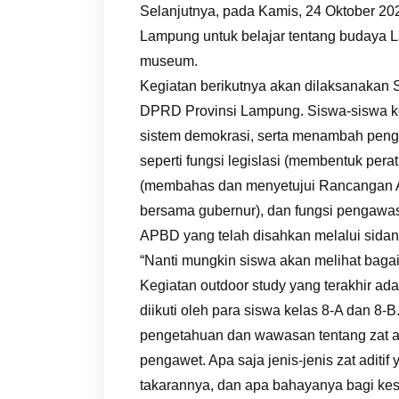
Selanjutnya, pada Kamis, 24 Oktober 2
Lampung untuk belajar tentang budaya 
museum.
Kegiatan berikutnya akan dilaksanakan 
DPRD Provinsi Lampung. Siswa-siswa ke
sistem demokrasi, serta menambah penget
seperti fungsi legislasi (membentuk per
(membahas dan menyetujui Rancangan 
bersama gubernur), dan fungsi pengawa
APBD yang telah disahkan melalui sidan
“Nanti mungkin siswa akan melihat bagai
Kegiatan outdoor study yang terakhir 
diikuti oleh para siswa kelas 8-A dan 8
pengetahuan dan wawasan tentang zat adi
pengawet. Apa saja jenis-jenis zat adit
takarannya, dan apa bahayanya bagi ke