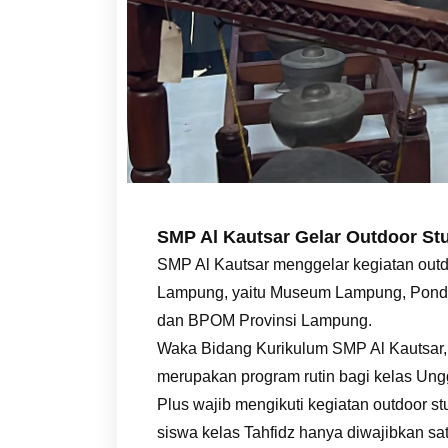
SMP Al Kautsar Gelar Outdoor Stu
SMP Al Kautsar menggelar kegiatan outdo
Lampung, yaitu Museum Lampung, Pondo
dan BPOM Provinsi Lampung.
Waka Bidang Kurikulum SMP Al Kautsar, 
merupakan program rutin bagi kelas Ungg
Plus wajib mengikuti kegiatan outdoor s
siswa kelas Tahfidz hanya diwajibkan sat