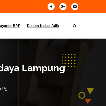
bayaran BPP
Diskon Kakak Adik
Budaya Lampung
m P5