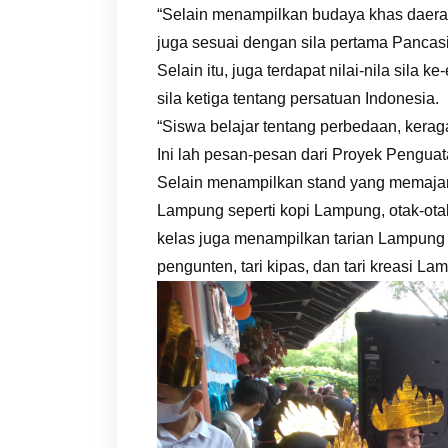
“Selain menampilkan budaya khas daerah, 
juga sesuai dengan sila pertama Pancasi
Selain itu, juga terdapat nilai-nila sila
sila ketiga tentang persatuan Indonesia.
“Siswa belajar tentang perbedaan, kerag
Ini lah pesan-pesan dari Proyek Penguata
Selain menampilkan stand yang memajan
Lampung seperti kopi Lampung, otak-otak, 
kelas juga menampilkan tarian Lampung d
pengunten, tari kipas, dan tari kreasi La