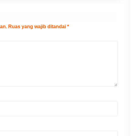
an.
Ruas yang wajib ditandai
*