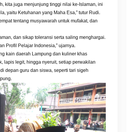
kita juga menjunjung tinggi nilai ke-Islaman, ini
la, yaitu Ketuhanan yang Maha Esa,” tutur Rudi.
 ke-empat tentang musyawarah untuk mufakat, dan
aman, dan sikap toleransi serta saling menghargai.
n Profil Pelajar Indonesia,” ujarnya.
g kain daerah Lampung dan kuliner khas
lapis legit, hingga nyeruit, setiap perwakilan
i depan guru dan siswa, seperti tari sigeh
mpung.