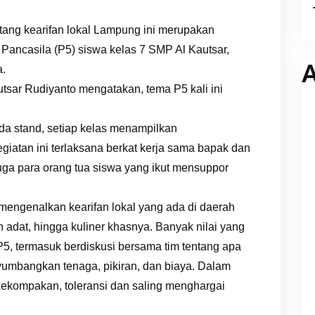
ang kearifan lokal Lampung ini merupakan
 Pancasila (P5) siswa kelas 7 SMP Al Kautsar,
A
a.
sar Rudiyanto mengatakan, tema P5 kali ini
ada stand, setiap kelas menampilkan
iatan ini terlaksana berkat kerja sama bapak dan
Juga para orang tua siswa yang ikut mensuppor
mengenalkan kearifan lokal yang ada di daerah
 adat, hingga kuliner khasnya. Banyak nilai yang
5, termasuk berdiskusi bersama tim tentang apa
nyumbangkan tenaga, pikiran, dan biaya. Dalam
kekompakan, toleransi dan saling menghargai