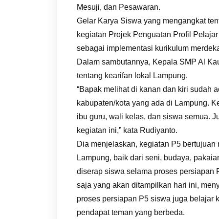
Mesuji, dan Pesawaran.
Gelar Karya Siswa yang mengangkat tent
kegiatan Projek Penguatan Profil Pelajar
sebagai implementasi kurikulum merdek
Dalam sambutannya, Kepala SMP Al Kaut
tentang kearifan lokal Lampung.
“Bapak melihat di kanan dan kiri sudah 
kabupaten/kota yang ada di Lampung. Keg
ibu guru, wali kelas, dan siswa semua. 
kegiatan ini,” kata Rudiyanto.
Dia menjelaskan, kegiatan P5 bertujuan 
Lampung, baik dari seni, budaya, pakaian
diserap siswa selama proses persiapan P
saja yang akan ditampilkan hari ini, me
proses persiapan P5 siswa juga belajar 
pendapat teman yang berbeda.