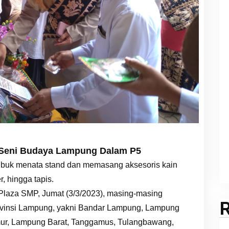
 Seni Budaya Lampung Dalam P5
sibuk menata stand dan memasang aksesoris kain
, hingga tapis.
 Plaza SMP, Jumat (3/3/2023), masing-masing
rovinsi Lampung, yakni Bandar Lampung, Lampung
ur, Lampung Barat, Tanggamus, Tulangbawang,