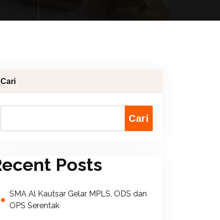
Cari
Cari
ecent Posts
SMA Al Kautsar Gelar MPLS, ODS dan
OPS Serentak