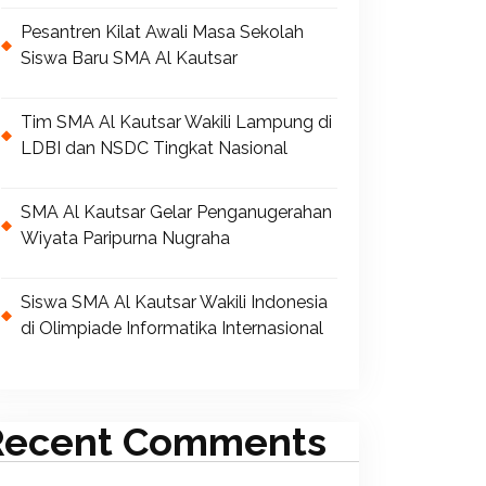
Pesantren Kilat Awali Masa Sekolah
Siswa Baru SMA Al Kautsar
Tim SMA Al Kautsar Wakili Lampung di
LDBI dan NSDC Tingkat Nasional
SMA Al Kautsar Gelar Penganugerahan
Wiyata Paripurna Nugraha
Siswa SMA Al Kautsar Wakili Indonesia
di Olimpiade Informatika Internasional
Recent Comments